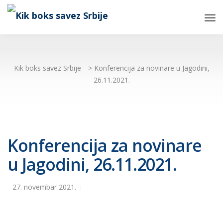
Tog
Nav
Kik boks savez Srbije
>
Konferencija za novinare u Jagodini,
26.11.2021.
Konferencija za novinare
u Jagodini, 26.11.2021.
27. novembar 2021.