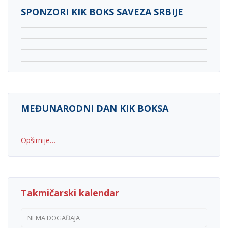
SPONZORI KIK BOKS SAVEZA SRBIJE
MEĐUNARODNI DAN KIK BOKSA
Opširnije…
Takmičarski kalendar
NEMA DOGAĐAJA