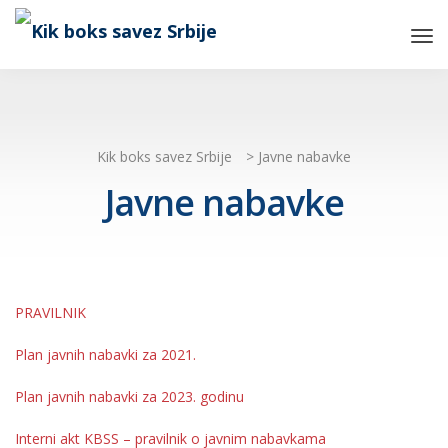
Tog
Nav
Kik boks savez Srbije
>
Javne nabavke
Javne nabavke
PRAVILNIK
Plan javnih nabavki za 2021.
Plan javnih nabavki za 2023. godinu
Interni akt KBSS – pravilnik o javnim nabavkama