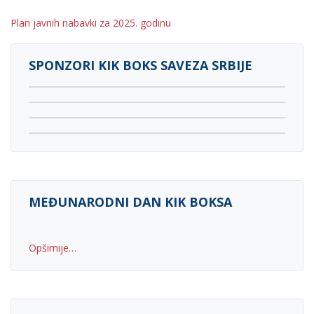
Plan javnih nabavki za 2025. godinu
SPONZORI KIK BOKS SAVEZA SRBIJE
MEĐUNARODNI DAN KIK BOKSA
Opširnije…