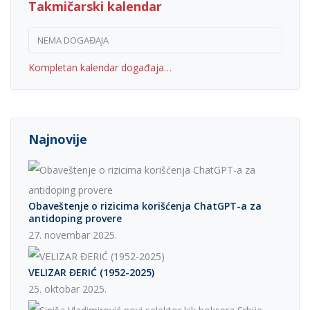
Takmičarski kalendar
NEMA DOGAĐAJA
Kompletan kalendar događaja…
Najnovije
Obaveštenje o rizicima korišćenja ChatGPT-a za
antidoping provere
27. novembar 2025.
VELIZAR ĐERIĆ (1952-2025)
25. oktobar 2025.