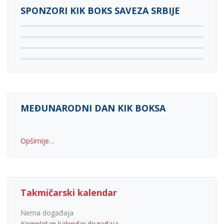
SPONZORI KIK BOKS SAVEZA SRBIJE
MEĐUNARODNI DAN KIK BOKSA
Opširnije…
Takmičarski kalendar
Nema događaja
Kompletan kalendar događaja…