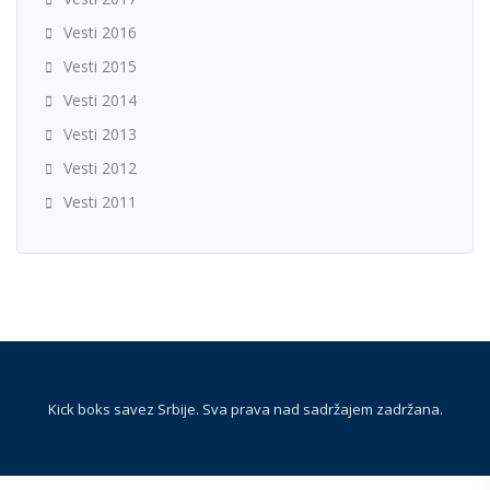
Vesti 2016
Vesti 2015
Vesti 2014
Vesti 2013
Vesti 2012
Vesti 2011
Kick boks savez Srbije. Sva prava nad sadržajem zadržana.