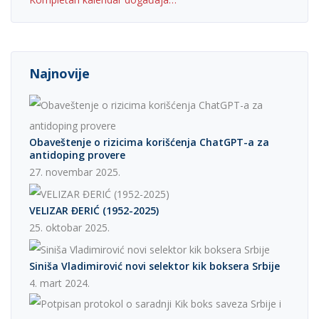
Najnovije
Obaveštenje o rizicima korišćenja ChatGPT-a za
antidoping provere
27. novembar 2025.
VELIZAR ĐERIĆ (1952-2025)
25. oktobar 2025.
Siniša Vladimirović novi selektor kik boksera Srbije
4. mart 2024.