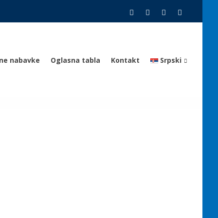
vne nabavke
Oglasna tabla
Kontakt
Srpski