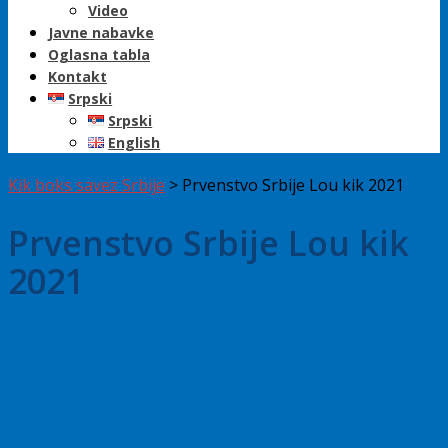
Video
Javne nabavke
Oglasna tabla
Kontakt
Srpski
Srpski
English
Kik boks savez Srbije
>
Prvenstvo Srbije Lou kik 2021
Prvenstvo Srbije Lou kik
2021