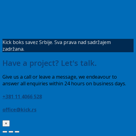
Kick boks savez Srbije. Sva prava nad sadržajem
zadržana.
Have a project? Let's talk.
Give us a call or leave a message, we endeavour to
answer all enquiries within 24 hours on business days.
+381 11 4066 528
office@kick.rs
×