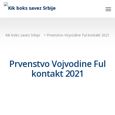
Tog
Nav
Kik boks savez Srbije
>
Prvenstvo Vojvodine Ful kontakt 2021
Prvenstvo Vojvodine Ful
kontakt 2021