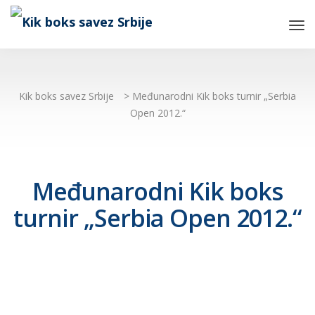
Tog
Nav
Kik boks savez Srbije
>
Međunarodni Kik boks turnir „Serbia
Open 2012.“
Međunarodni Kik boks
turnir „Serbia Open 2012.“