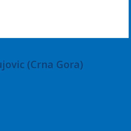
ujovic (Crna Gora)