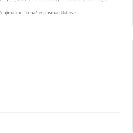
ičenjima kao i konačan plasman klubova.