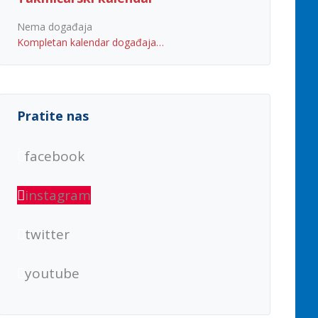
Nema događaja
Kompletan kalendar događaja…
Pratite nas
facebook
instagram
twitter
youtube