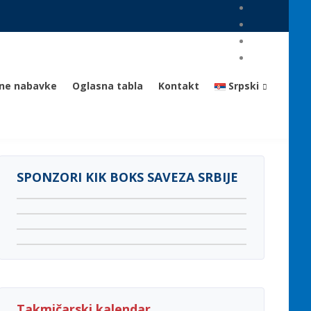
vne nabavke
Oglasna tabla
Kontakt
Srpski
SPONZORI KIK BOKS SAVEZA SRBIJE
Takmičarski kalendar