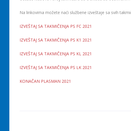
Na linkovima možete naći službene izveštaje sa svih takm
IZVEŠTAJ SA TAKMIČENJA PS FC 2021
IZVEŠTAJ SA TAKMIČENJA PS K1 2021
IZVEŠTAJ SA TAKMIČENJA PS KL 2021
IZVEŠTAJ SA TAKMIČENJA PS LK 2021
KONAČAN PLASMAN 2021