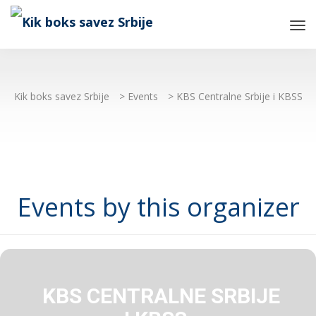
Tog
Nav
Kik boks savez Srbije
>
Events
>
KBS Centralne Srbije i KBSS
Events by this organizer
KBS CENTRALNE SRBIJE