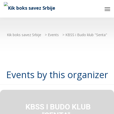
Tog
Nav
Kik boks savez Srbije
>
Events
>
KBSS i Budo klub "Senta"
Events by this organizer
KBSS I BUDO KLUB