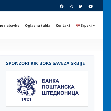
ne nabavke
Oglasna tabla
Kontakt
Srpski
SPONZORI KIK BOKS SAVEZA SRBIJE