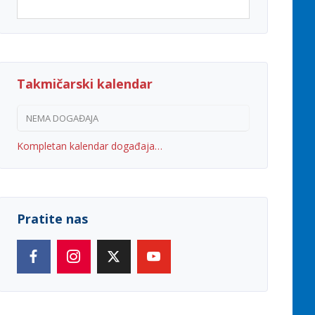
Takmičarski kalendar
NEMA DOGAĐAJA
Kompletan kalendar događaja…
Pratite nas