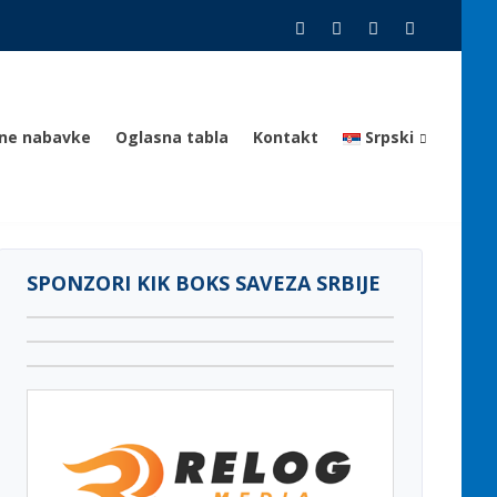
vne nabavke
Oglasna tabla
Kontakt
Srpski
SPONZORI KIK BOKS SAVEZA SRBIJE