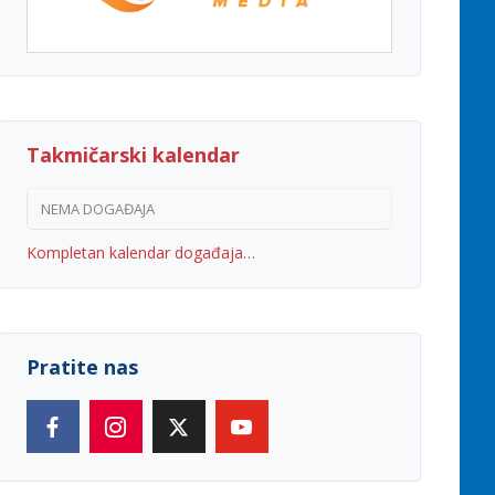
Takmičarski kalendar
NEMA DOGAĐAJA
Kompletan kalendar događaja…
Pratite nas