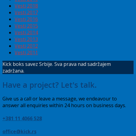
Vesti 2018
Vesti 2017
Vesti 2016
Vesti 2015
Vesti 2014
Vesti 2013
Vesti 2012
Vesti 2011
Kick boks savez Srbije. Sva prava nad sadržajem
zadržana.
Have a project? Let's talk.
Give us a call or leave a message, we endeavour to
answer all enquiries within 24 hours on business days.
+381 11 4066 528
office@kick.rs