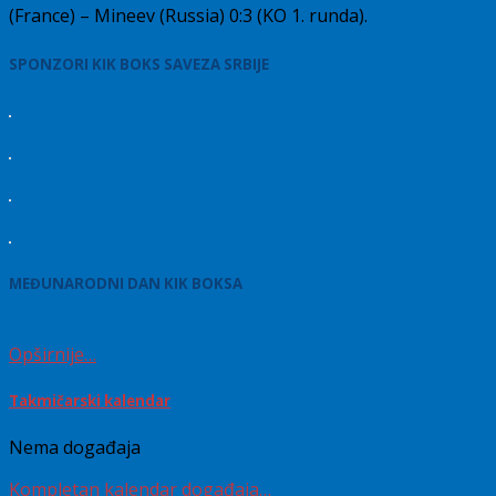
(France) – Mineev (Russia) 0:3 (KO 1. runda).
SPONZORI KIK BOKS SAVEZA SRBIJE
MEĐUNARODNI DAN KIK BOKSA
Opširnije…
Takmičarski kalendar
Nema događaja
Kompletan kalendar događaja…