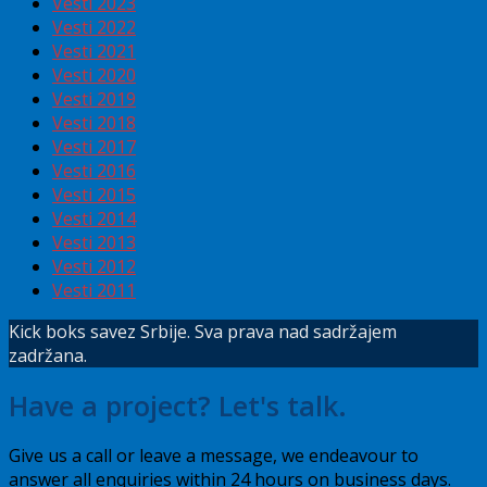
Vesti 2023
Vesti 2022
Vesti 2021
Vesti 2020
Vesti 2019
Vesti 2018
Vesti 2017
Vesti 2016
Vesti 2015
Vesti 2014
Vesti 2013
Vesti 2012
Vesti 2011
Kick boks savez Srbije. Sva prava nad sadržajem
zadržana.
Have a project? Let's talk.
Give us a call or leave a message, we endeavour to
answer all enquiries within 24 hours on business days.