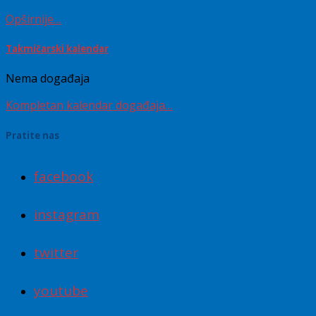
Opširnije…
Takmičarski kalendar
Nema događaja
Kompletan kalendar događaja…
Pratite nas
facebook
instagram
twitter
youtube