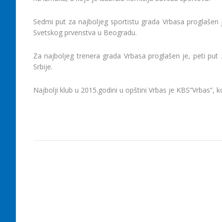
Sedmi put za najboljeg sportistu grada Vrbasa proglašen je
Svetskog prvenstva u Beogradu.
Za najboljeg trenera grada Vrbasa proglašen je, peti put 
Srbije.
Najbolji klub u 2015.godini u opštini Vrbas je KBS”Vrbas”, k