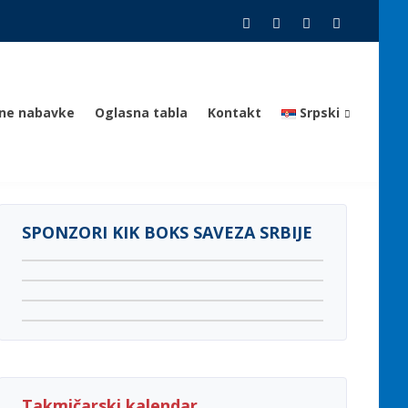
vne nabavke
Oglasna tabla
Kontakt
Srpski
SPONZORI KIK BOKS SAVEZA SRBIJE
Takmičarski kalendar