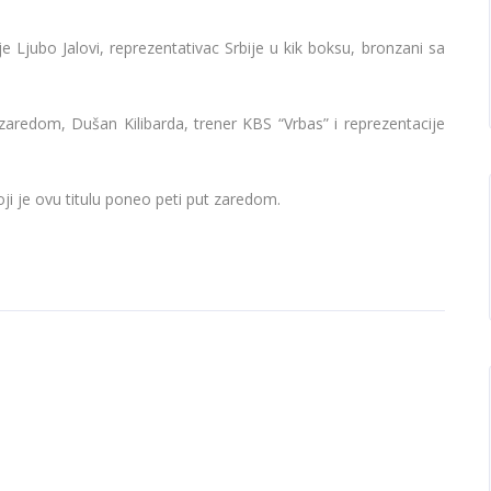
 Ljubo Jalovi, reprezentativac Srbije u kik boksu, bronzani sa
zaredom, Dušan Kilibarda, trener KBS “Vrbas” i reprezentacije
oji je ovu titulu poneo peti put zaredom.