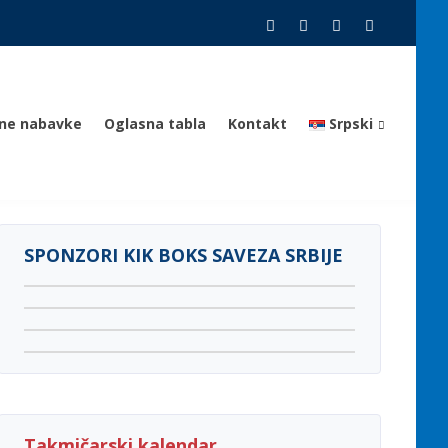
vne nabavke
Oglasna tabla
Kontakt
Srpski
SPONZORI KIK BOKS SAVEZA SRBIJE
Takmičarski kalendar