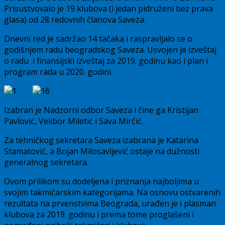
Prisustvovalo je 19 klubova (i jedan pidruženi bez prava
glasa) od 28 redovnih članova Saveza.
Dnevni red je sadržao 14 tačaka i raspravljalo se o
godišnjem radu beogradskog Saveza. Usvojen je izveštaj
o radu i finansijski izveštaj za 2019. godinu kao i plan i
program rada u 2020. godini.
Izabran je Nadzorni odbor Saveza i čine ga Kristijan
Pavlović, Velibor Miletić i Sava Mirčić.
Za tehničkog sekretara Saveza izabrana je Katarina
Stamatović, a Bojan Milosavljević ostaje na dužnosti
generalnog sekretara.
Ovom prilikom su dodeljena i priznanja najboljima u
svojim takmičarskim kategorijama. Na osnovu ostvarenih
rezultata na prvenstvima Beograda, urađen je i plasman
klubova za 2019. godinu i prema tome proglašeni i