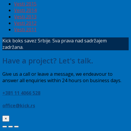
Vesti 2015
Vesti 2014
Vesti 2013
Vesti 2012
Vesti 2011
Kick boks savez Srbije. Sva prava nad sadržajem
zadržana.
Have a project? Let's talk.
Give us a call or leave a message, we endeavour to
answer all enquiries within 24 hours on business days.
+381 11 4066 528
office@kick.rs
×