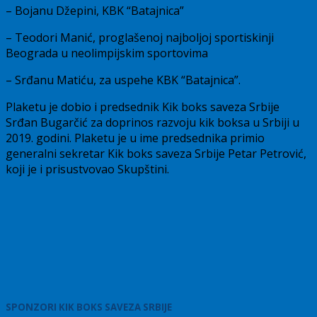
– Bojanu Džepini, KBK “Batajnica”
– Teodori Manić, proglašenoj najboljoj sportiskinji
Beograda u neolimpijskim sportovima
– Srđanu Matiću, za uspehe KBK “Batajnica”.
Plaketu je dobio i predsednik Kik boks saveza Srbije
Srđan Bugarčić za doprinos razvoju kik boksa u Srbiji u
2019. godini. Plaketu je u ime predsednika primio
generalni sekretar Kik boks saveza Srbije Petar Petrović,
koji je i prisustvovao Skupštini.
SPONZORI KIK BOKS SAVEZA SRBIJE