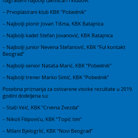
nagrađeni najbolji takmičari i klubovi:
– Prvoplasirani klub KBK “Pobednik”
– Najbolji pionir Jovan Tišma, KBK Batajnica
– Najbolji kadet Stefan Jovanović, KBK Batajnica
– Najbolji junior Nevena Stefanović, KBK “Ful kontakt
Beograd”
– Najbolji senior Nataša Marić, KBK “Pobednik”
– Najbolji trener Marko Simić, KBK “Pobednik”
Posebna priznanja za ostvarene visoke rezultate u 2019.
godini dodeljena su:
– Staši Veić, KBK “Crvena Zvezda”
– Nikoli Filipoviću, KBK “Topić tim”
– Milani Bjelogrlić, KBK “Novi Beograd”