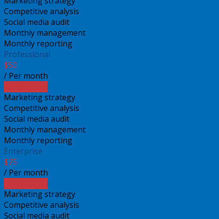
Marketing strategy
Competitive analysis
Social media audit
Monthly management
Monthly reporting
Professional
$
50
/ Per month
Get Started
Marketing strategy
Competitive analysis
Social media audit
Monthly management
Monthly reporting
Enterprise
$
75
/ Per month
Get Started
Marketing strategy
Competitive analysis
Social media audit