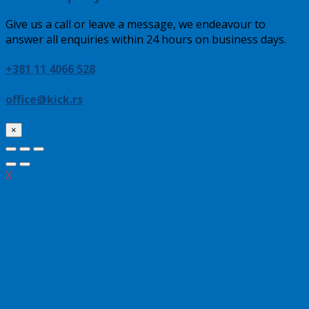
Give us a call or leave a message, we endeavour to
answer all enquiries within 24 hours on business days.
+381 11 4066 528
office@kick.rs
×
X