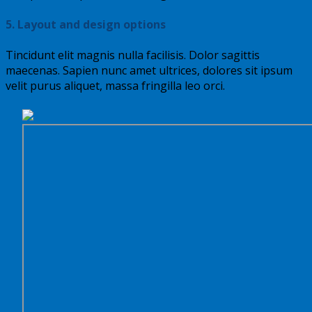
5. Layout and design options
Tincidunt elit magnis nulla facilisis. Dolor sagittis
maecenas. Sapien nunc amet ultrices, dolores sit ipsum
velit purus aliquet, massa fringilla leo orci.