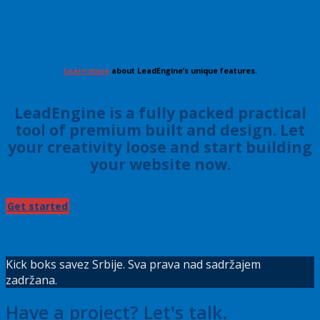
Learn more
about LeadEngine’s unique features.
LeadEngine is a fully packed practical
tool of premium built and design. Let
your creativity loose and start building
your website now.
Get started
Kick boks savez Srbije. Sva prava nad sadržajem
zadržana.
Have a project? Let's talk.