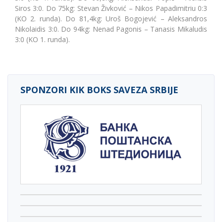
Siros 3:0. Do 75kg: Stevan Živković – Nikos Papadimitriu 0:3
(KO 2. runda). Do 81,4kg: Uroš Bogojević – Aleksandros
Nikolaidis 3:0. Do 94kg: Nenad Pagonis – Tanasis Mikaludis
3:0 (KO 1. runda).
SPONZORI KIK BOKS SAVEZA SRBIJE