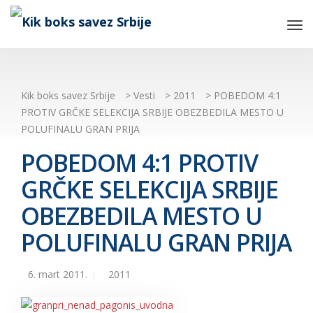
Tog
Nav
Kik boks savez Srbije
>
Vesti
>
2011
>
POBEDOM 4:1
PROTIV GRČKE SELEKCIJA SRBIJE OBEZBEDILA MESTO U
POLUFINALU GRAN PRIJA
POBEDOM 4:1 PROTIV
GRČKE SELEKCIJA SRBIJE
OBEZBEDILA MESTO U
POLUFINALU GRAN PRIJA
6. mart 2011.
2011