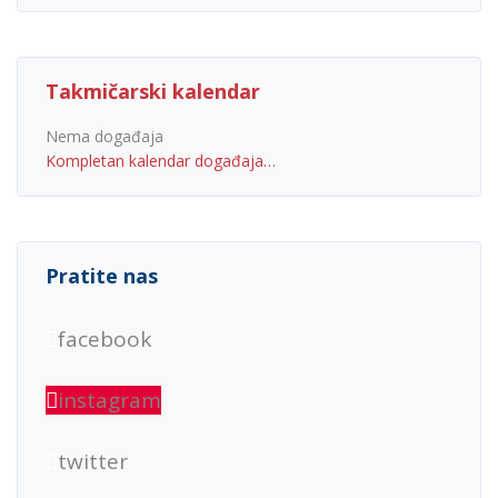
Takmičarski kalendar
Nema događaja
Kompletan kalendar događaja…
Pratite nas
facebook
instagram
twitter