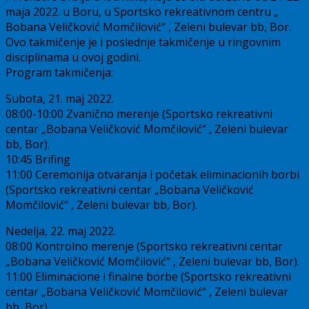
maja 2022. u Boru, u Sportsko rekreativnom centru „
Bobana Veličković Momčilović“ , Zeleni bulevar bb, Bor.
Ovo takmičenje je i poslednje takmičenje u ringovnim
disciplinama u ovoj godini.
Program takmičenja:
Subota, 21. maj 2022.
08:00-10:00 Zvanično merenje (Sportsko rekreativni
centar „Bobana Veličković Momčilović“ , Zeleni bulevar
bb, Bor).
10:45 Brifing
11:00 Ceremonija otvaranja i početak eliminacionih borbi
(Sportsko rekreativni centar „Bobana Veličković
Momčilović“ , Zeleni bulevar bb, Bor).
Nedelja, 22. maj 2022.
08:00 Kontrolno merenje (Sportsko rekreativni centar
„Bobana Veličković Momčilović“ , Zeleni bulevar bb, Bor).
11:00 Eliminacione i finalne borbe (Sportsko rekreativni
centar „Bobana Veličković Momčilović“ , Zeleni bulevar
bb, Bor).