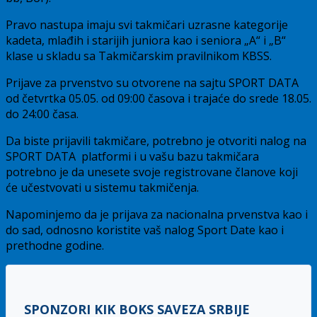
Pravo nastupa imaju svi takmičari uzrasne kategorije
kadeta, mlađih i starijih juniora kao i seniora „A“ i „B“
klase u skladu sa Takmičarskim pravilnikom KBSS.
Prijave za prvenstvo su otvorene na sajtu SPORT DATA
od četvrtka 05.05. od 09:00 časova i trajaće do srede 18.05.
do 24:00 časa.
Da biste prijavili takmičare, potrebno je otvoriti nalog na
SPORT DATA platformi i u vašu bazu takmičara
potrebno je da unesete svoje registrovane članove koji
će učestvovati u sistemu takmičenja.
Napominjemo da je prijava za nacionalna prvenstva kao i
do sad, odnosno koristite vaš nalog Sport Date kao i
prethodne godine.
SPONZORI KIK BOKS SAVEZA SRBIJE