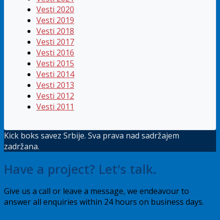
Vesti 2020
Vesti 2019
Vesti 2018
Vesti 2017
Vesti 2016
Vesti 2015
Vesti 2014
Vesti 2013
Vesti 2012
Vesti 2011
Kick boks savez Srbije. Sva prava nad sadržajem
zadržana.
Have a project? Let's talk.
Give us a call or leave a message, we endeavour to
answer all enquiries within 24 hours on business days.