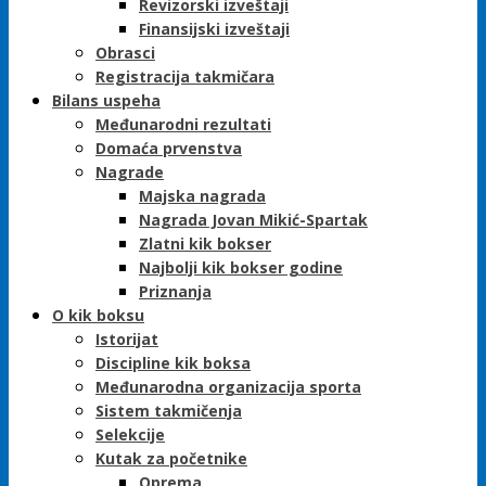
Revizorski izveštaji
Finansijski izveštaji
Obrasci
Registracija takmičara
Bilans uspeha
Međunarodni rezultati
Domaća prvenstva
Nagrade
Majska nagrada
Nagrada Jovan Mikić-Spartak
Zlatni kik bokser
Najbolji kik bokser godine
Priznanja
O kik boksu
Istorijat
Discipline kik boksa
Međunarodna organizacija sporta
Sistem takmičenja
Selekcije
Kutak za početnike
Oprema