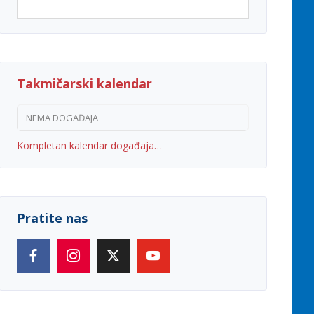
Takmičarski kalendar
NEMA DOGAĐAJA
Kompletan kalendar događaja…
Pratite nas