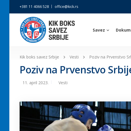
+381 11 4066 528
office@kick.rs
Savez
Dokum
Kik boks savez Srbije
Vesti
Poziv na Prvenstvo Sr
Poziv na Prvenstvo Srbij
11. april 2023.
Vesti