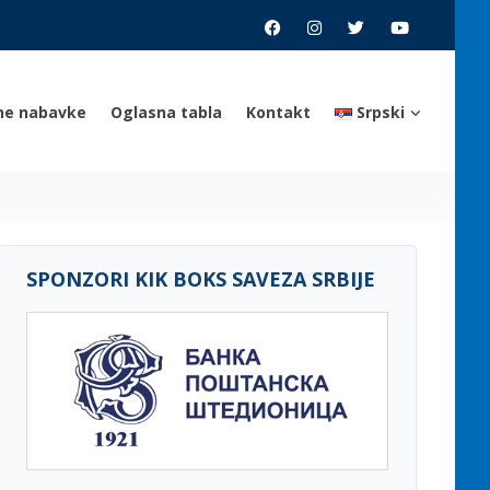
ne nabavke
Oglasna tabla
Kontakt
Srpski
SPONZORI KIK BOKS SAVEZA SRBIJE