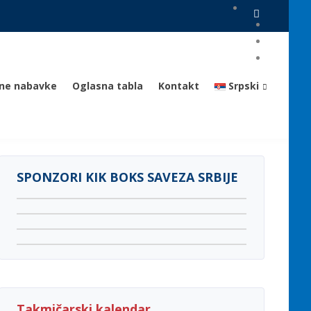
vne nabavke
Oglasna tabla
Kontakt
Srpski
SPONZORI KIK BOKS SAVEZA SRBIJE
Takmičarski kalendar