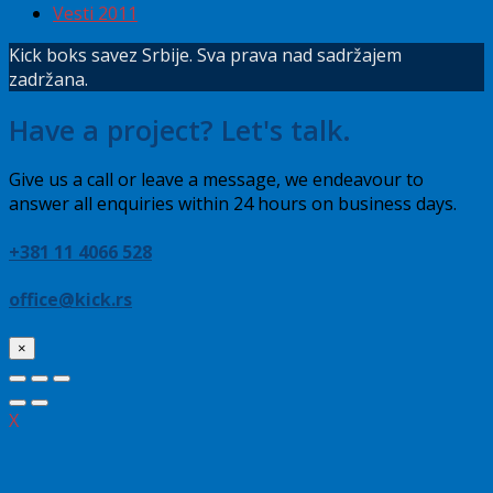
Vesti 2011
Kick boks savez Srbije. Sva prava nad sadržajem
zadržana.
Have a project? Let's talk.
Give us a call or leave a message, we endeavour to
answer all enquiries within 24 hours on business days.
+381 11 4066 528
office@kick.rs
×
X