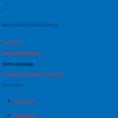
MEĐUNARODNI DAN KIK BOKSA
Opširnije…
Takmičarski kalendar
Nema događaja
Kompletan kalendar događaja…
Pratite nas
facebook
instagram