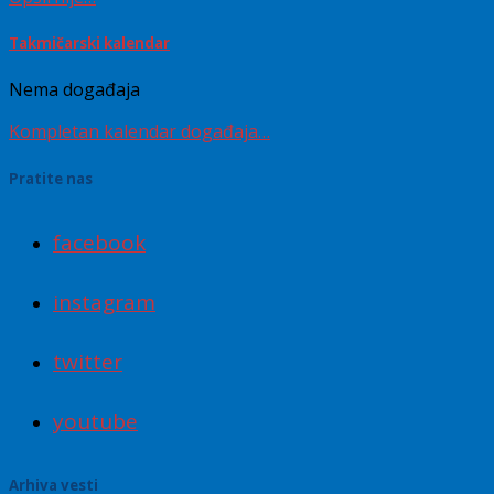
Takmičarski kalendar
Nema događaja
Kompletan kalendar događaja…
Pratite nas
facebook
instagram
twitter
youtube
Arhiva vesti