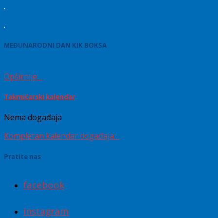
MEĐUNARODNI DAN KIK BOKSA
Opširnije…
Takmičarski kalendar
Nema događaja
Kompletan kalendar događaja…
Pratite nas
facebook
instagram