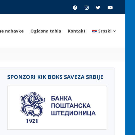
ne nabavke
Oglasna tabla
Kontakt
Srpski
SPONZORI KIK BOKS SAVEZA SRBIJE