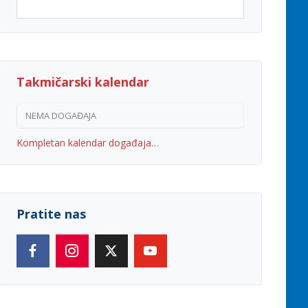
Takmičarski kalendar
NEMA DOGAĐAJA
Kompletan kalendar događaja…
Pratite nas