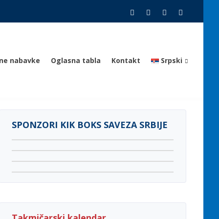
vne nabavke
Oglasna tabla
Kontakt
Srpski
SPONZORI KIK BOKS SAVEZA SRBIJE
Takmičarski kalendar