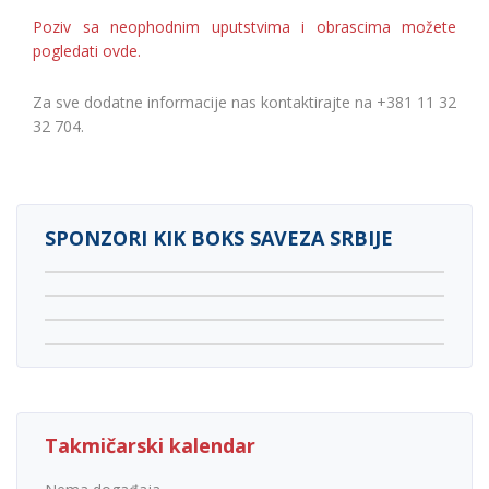
Poziv sa neophodnim uputstvima i obrascima možete
pogledati ovde.
Za sve dodatne informacije nas kontaktirajte na +381 11 32
32 704.
SPONZORI KIK BOKS SAVEZA SRBIJE
Takmičarski kalendar