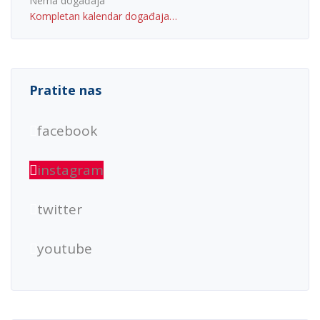
Nema događaja
Kompletan kalendar događaja…
Pratite nas
facebook
instagram
twitter
youtube