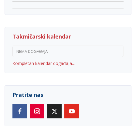
Takmičarski kalendar
NEMA DOGAĐAJA
Kompletan kalendar događaja…
Pratite nas