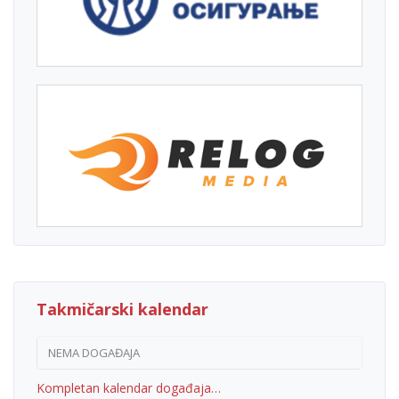
Takmičarski kalendar
NEMA DOGAĐAJA
Kompletan kalendar događaja…