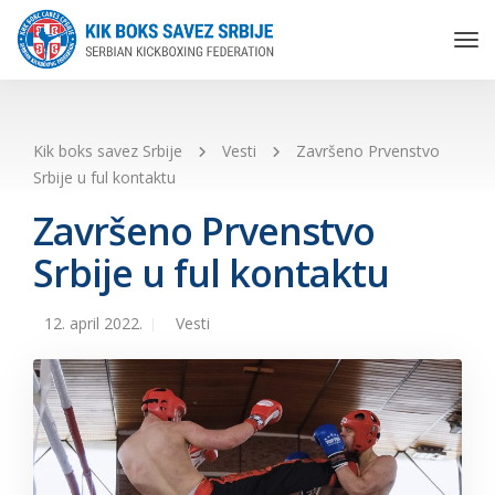
Tog
Nav
Kik boks savez Srbije
Vesti
Završeno Prvenstvo
Srbije u ful kontaktu
Završeno Prvenstvo
Srbije u ful kontaktu
12. april 2022.
Vesti