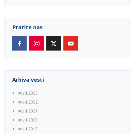
Pratite nas
Arhiva vesti
Vesti 2023
Vesti 2022
Vesti 2021
Vesti 2020
Vesti 2019