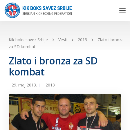
Tog
Nav
Kik boks savez Srbije
Vesti
2013
Zlato i bronza
za SD kombat
Zlato i bronza za SD
kombat
29. maj 2013.
2013