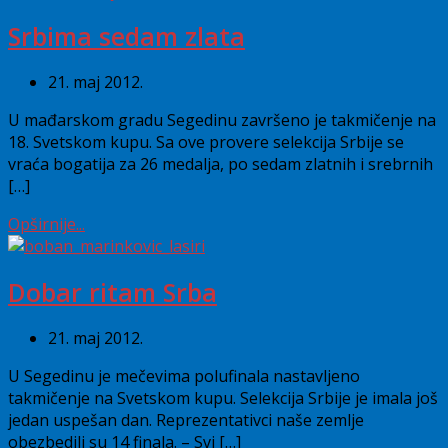
Srbima sedam zlata
21. maj 2012.
U mađarskom gradu Segedinu završeno je takmičenje na
18. Svetskom kupu. Sa ove provere selekcija Srbije se
vraća bogatija za 26 medalja, po sedam zlatnih i srebrnih
[…]
Opširnije...
Dobar ritam Srba
21. maj 2012.
U Segedinu je mečevima polufinala nastavljeno
takmičenje na Svetskom kupu. Selekcija Srbije je imala još
jedan uspešan dan. Reprezentativci naše zemlje
obezbedili su 14 finala. – Svi […]