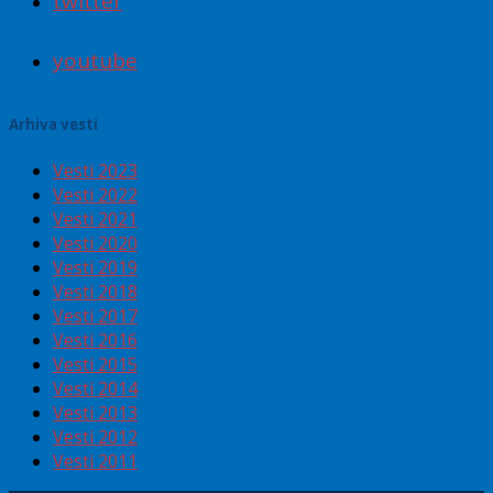
twitter
youtube
Arhiva vesti
Vesti 2023
Vesti 2022
Vesti 2021
Vesti 2020
Vesti 2019
Vesti 2018
Vesti 2017
Vesti 2016
Vesti 2015
Vesti 2014
Vesti 2013
Vesti 2012
Vesti 2011