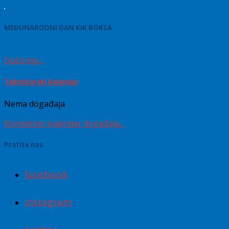
MEĐUNARODNI DAN KIK BOKSA
Opširnije…
Takmičarski kalendar
Nema događaja
Kompletan kalendar događaja…
Pratite nas
facebook
instagram