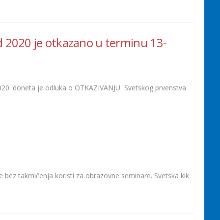
d 2020 je otkazano u terminu 13-
 2020. doneta je odluka o OTKAZIVANJU Svetskog prvenstva
e bez takmičenja koristi za obrazovne seminare. Svetska kik