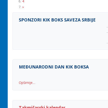
4
»
SPONZORI KIK BOKS SAVEZA SRBIJE
MEĐUNARODNI DAN KIK BOKSA
Opširnije…
Takmičarski kalendar