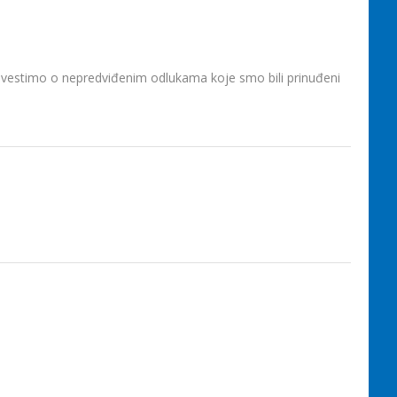
avestimo o nepredviđenim odlukama koje smo bili prinuđeni