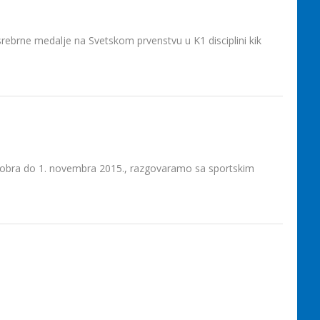
srebrne medalje na Svetskom prvenstvu u K1 disciplini kik
ktobra do 1. novembra 2015., razgovaramo sa sportskim